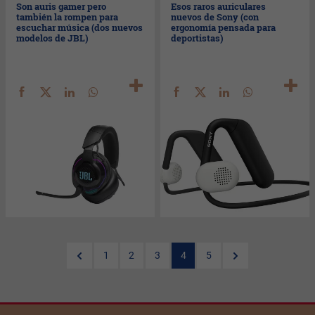
Son auris gamer pero
Esos raros auriculares
también la rompen para
nuevos de Sony (con
escuchar música (dos nuevos
ergonomía pensada para
modelos de JBL)
deportistas)
1
2
3
4
5