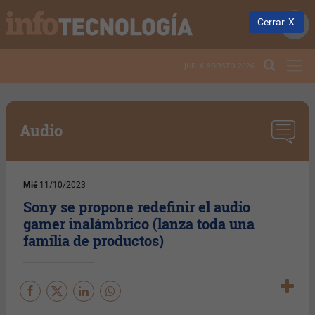
Cerrar
JUE. 6 AGOSTO 2026
Audio
Mié
11/10/2023
Sony se propone redefinir el audio
gamer inalámbrico (lanza toda una
familia de productos)