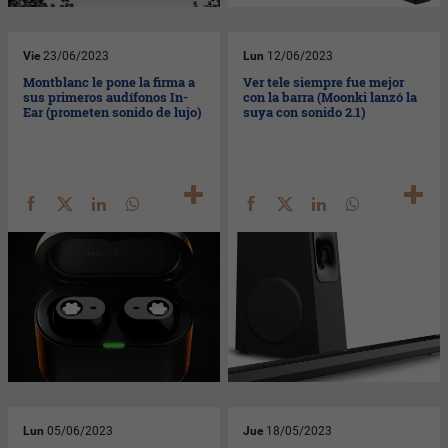
Vie
23/06/2023
Lun
12/06/2023
Montblanc le pone la firma a
Ver tele siempre fue mejor
sus primeros audífonos In-
con la barra (Moonki lanzó la
Ear (prometen sonido de lujo)
suya con sonido 2.1)
Lun
05/06/2023
Jue
18/05/2023