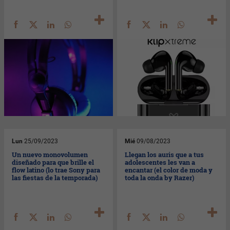
Lun
25/09/2023
Mié
09/08/2023
Un nuevo monovolumen
Llegan los auris que a tus
diseñado para que brille el
adolescentes les van a
flow latino (lo trae Sony para
encantar (el color de moda y
las fiestas de la temporada)
toda la onda by Razer)