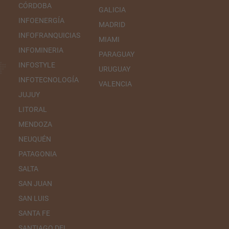
CÓRDOBA
GALICIA
INFOENERGÍA
MADRID
INFOFRANQUICIAS
MIAMI
INFOMINERIA
PARAGUAY
INFOSTYLE
URUGUAY
INFOTECNOLOGÍA
VALENCIA
JUJUY
LITORAL
MENDOZA
NEUQUÉN
PATAGONIA
SALTA
SAN JUAN
SAN LUIS
SANTA FE
SANTIAGO DEL