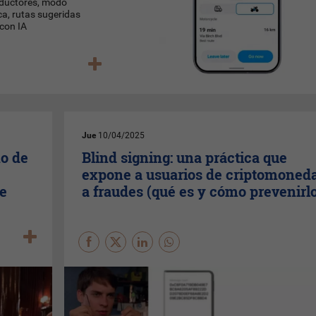
eductores, modo
ca, rutas sugeridas
 con IA
Jue
10/04/2025
no de
Blind signing: una práctica que
expone a usuarios de criptomoned
de
a fraudes (qué es y cómo prevenirl