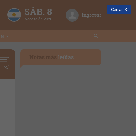
SÁB. 8
Cerrar
Ingresar
Agosto de 2026
IN
Notas más
leídas