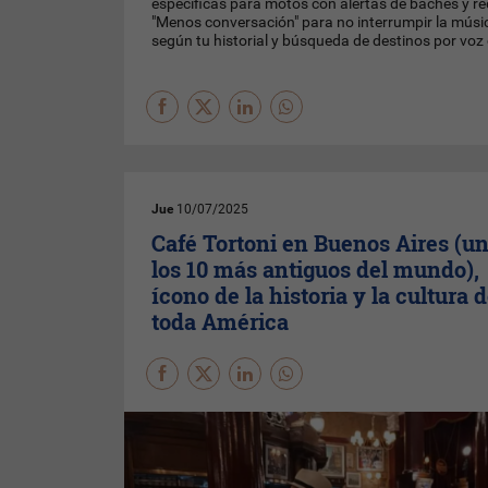
específicas para motos con alertas de baches y r
"Menos conversación" para no interrumpir la músi
según tu historial y búsqueda de destinos por voz
Jue
10/07/2025
Café Tortoni en Buenos Aires (u
los 10 más antiguos del mundo),
ícono de la historia y la cultura 
toda América