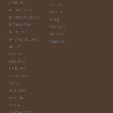
CÓRDOBA
GALICIA
INFOENERGÍA
MADRID
INFOFRANQUICIAS
MIAMI
INFOMINERIA
PARAGUAY
INFOSTYLE
URUGUAY
INFOTECNOLOGÍA
VALENCIA
JUJUY
LITORAL
MENDOZA
NEUQUÉN
PATAGONIA
SALTA
SAN JUAN
SAN LUIS
SANTA FE
SANTIAGO DEL