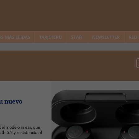
AS MÁS LEÍDAS
TARJETERO
STAFF
NEWSLETTER
RED 
su nuevo
del modelo in ear, que
th 5.2 y resistencia al