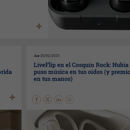
Jue
20/02/2025
LiveFlip en el Cosquín Rock: Nubia
brida
puso música en tus oídos (y premi
en tus manos)