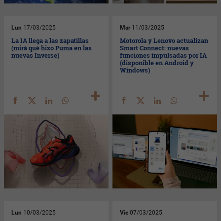
Lun
17/03/2025
Mar
11/03/2025
La IA llega a las zapatillas
Motorola y Lenovo actualizan
(mirá qué hizo Puma en las
Smart Connect: nuevas
nuevas Inverse)
funciones impulsadas por IA
(disponible en Android y
Windows)
Lun
10/03/2025
Vie
07/03/2025