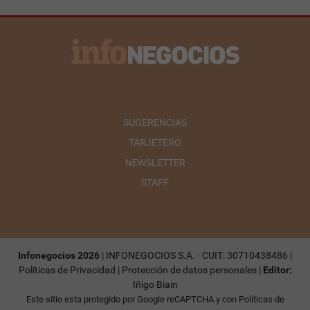
SUGERENCIAS
TARJETERO
NEWSLETTER
STAFF
Infonegocios 2026
| INFONEGOCIOS S.A. · CUIT: 30710438486 |
Políticas de Privacidad
|
Protección de datos personales
|
Editor:
Iñigo Biain
Este sitio esta protegido por Google reCAPTCHA y con
Políticas de