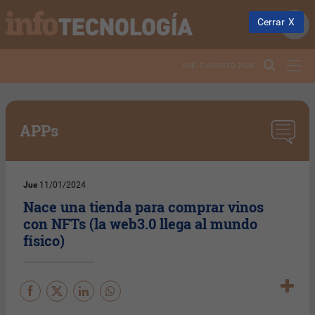
Cerrar
MIÉ. 5 AGOSTO 2026
APPs
Jue
11/01/2024
Nace una tienda para comprar vinos
con NFTs (la web3.0 llega al mundo
físico)