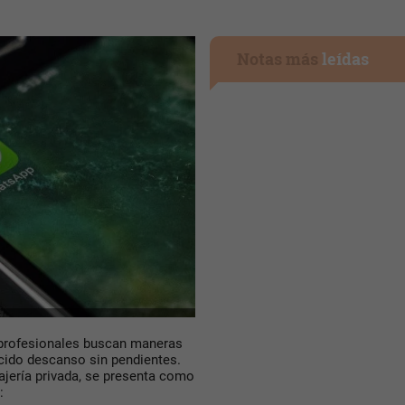
Notas más
leídas
 profesionales buscan maneras
ecido descanso sin pendientes.
ajería privada, se presenta como
: