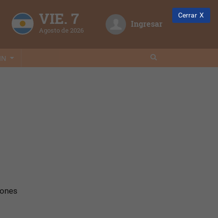
VIE. 7
Cerrar
Ingresar
Agosto de 2026
IN
iones