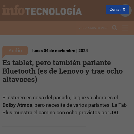
Cerrar
VIE. 7 AGOSTO 2026
Audio
lunes 04 de noviembre | 2024
Es tablet, pero también parlante
Bluetooth (es de Lenovo y trae ocho
altavoces)
El estéreo es cosa del pasado, la que va ahora es el
Dolby Atmos
, pero necesita de varios parlantes. La Tab
Plus muestra el camino con ocho provistos por
JBL
.