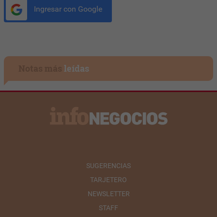
Ingresar con Google
Notas más
leídas
SUGERENCIAS
TARJETERO
NEWSLETTER
STAFF