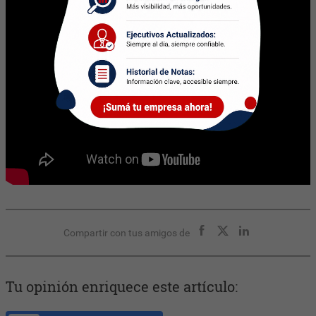
Compartir con tus amigos de
Tu opinión enriquece este artículo: