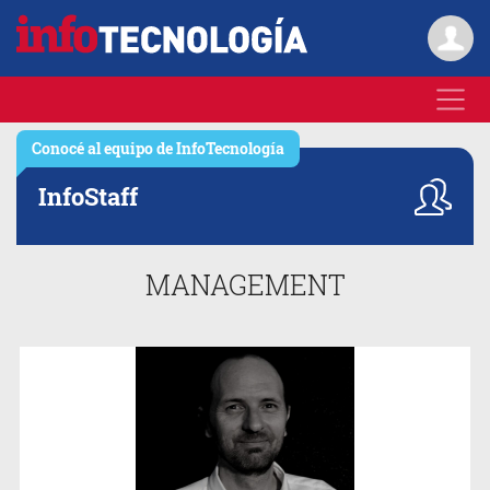
Conocé al equipo de
InfoTecnología
Info
Staff
MANAGEMENT