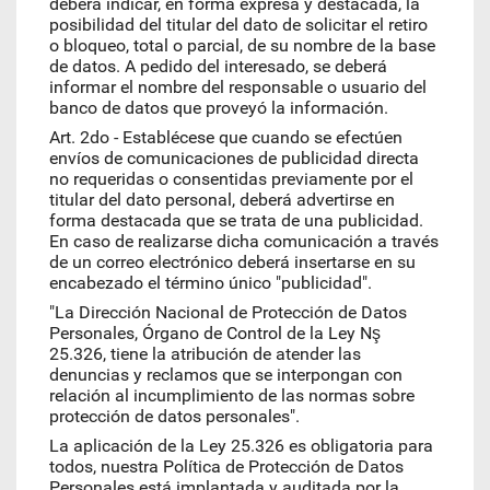
deberá indicar, en forma expresa y destacada, la
posibilidad del titular del dato de solicitar el retiro
o bloqueo, total o parcial, de su nombre de la base
de datos. A pedido del interesado, se deberá
informar el nombre del responsable o usuario del
banco de datos que proveyó la información.
Art. 2do - Establécese que cuando se efectúen
envíos de comunicaciones de publicidad directa
no requeridas o consentidas previamente por el
titular del dato personal, deberá advertirse en
forma destacada que se trata de una publicidad.
En caso de realizarse dicha comunicación a través
de un correo electrónico deberá insertarse en su
encabezado el término único "publicidad".
"La Dirección Nacional de Protección de Datos
Personales, Órgano de Control de la Ley Nş
25.326, tiene la atribución de atender las
denuncias y reclamos que se interpongan con
relación al incumplimiento de las normas sobre
protección de datos personales".
La aplicación de la Ley 25.326 es obligatoria para
todos, nuestra Política de Protección de Datos
Personales está implantada y auditada por la