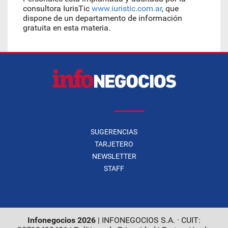
consultora IurisTic
www.iuristic.com.ar
, que
dispone de un departamento de información
gratuita en esta materia.
SUGERENCIAS
TARJETERO
NEWSLETTER
STAFF
Infonegocios 2026
| INFONEGOCIOS S.A. · CUIT: