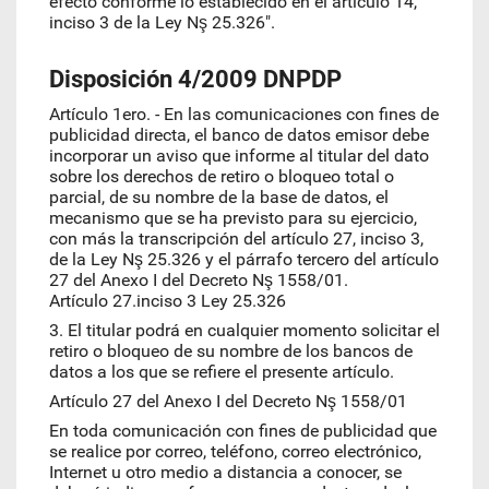
efecto conforme lo establecido en el artículo 14,
inciso 3 de la Ley Nş 25.326".
Disposición 4/2009 DNPDP
Artículo 1ero. - En las comunicaciones con fines de
publicidad directa, el banco de datos emisor debe
incorporar un aviso que informe al titular del dato
sobre los derechos de retiro o bloqueo total o
parcial, de su nombre de la base de datos, el
mecanismo que se ha previsto para su ejercicio,
con más la transcripción del artículo 27, inciso 3,
de la Ley Nş 25.326 y el párrafo tercero del artículo
27 del Anexo I del Decreto Nş 1558/01.
Artículo 27.inciso 3 Ley 25.326
3. El titular podrá en cualquier momento solicitar el
retiro o bloqueo de su nombre de los bancos de
datos a los que se refiere el presente artículo.
Artículo 27 del Anexo I del Decreto Nş 1558/01
En toda comunicación con fines de publicidad que
se realice por correo, teléfono, correo electrónico,
Internet u otro medio a distancia a conocer, se