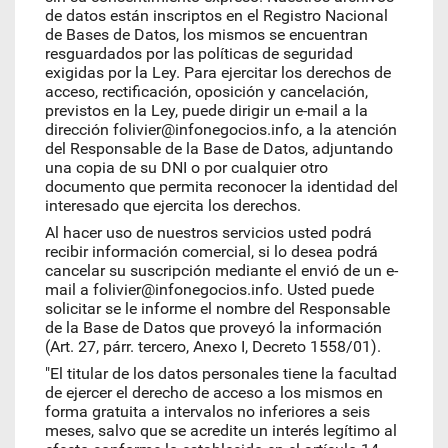
de datos están inscriptos en el Registro Nacional
de Bases de Datos, los mismos se encuentran
resguardados por las políticas de seguridad
exigidas por la Ley. Para ejercitar los derechos de
acceso, rectificación, oposición y cancelación,
previstos en la Ley, puede dirigir un e-mail a la
dirección folivier@infonegocios.info, a la atención
del Responsable de la Base de Datos, adjuntando
una copia de su DNI o por cualquier otro
documento que permita reconocer la identidad del
interesado que ejercita los derechos.
Al hacer uso de nuestros servicios usted podrá
recibir información comercial, si lo desea podrá
cancelar su suscripción mediante el envió de un e-
mail a folivier@infonegocios.info. Usted puede
solicitar se le informe el nombre del Responsable
de la Base de Datos que proveyó la información
(Art. 27, párr. tercero, Anexo I, Decreto 1558/01).
"El titular de los datos personales tiene la facultad
de ejercer el derecho de acceso a los mismos en
forma gratuita a intervalos no inferiores a seis
meses, salvo que se acredite un interés legítimo al