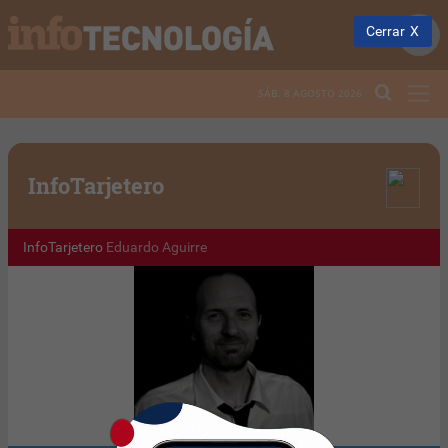
Cerrar
SÁB. 8 AGOSTO 2026
Info
Tarjetero
InfoTarjetero
Eduardo Aguirre