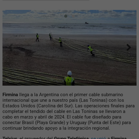
Firmina
llega a la Argentina con el primer cable submarino
internacional que une a nuestro país (Las Toninas) con los
Estados Unidos (Carolina del Sur). Las operaciones finales para
completar el tendido del cable en Las Toninas se llevaron a
cabo en marzo y abril de 2024. El cable fue diseñado para
conectar Brasil (Playa Grande) y Uruguay (Punta del Este) para
continuar brindando apoyo a la integración regional.
Telxius
, el proveedor del
Grupo Telefónica
,
se unió
a
Firmina