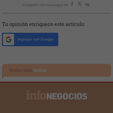
Compartir con tus amigos de
Tu opinión enriquece este artículo:
Ingresar con Google
Notas más
leídas