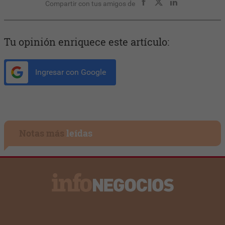
Compartir con tus amigos de
Tu opinión enriquece este artículo:
Ingresar con Google
Notas más
leídas