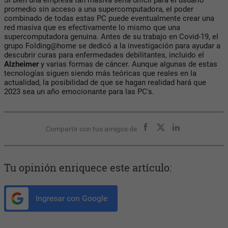
promedio sin acceso a una supercomputadora, el poder
combinado de todas estas PC puede eventualmente crear una
red masiva que es efectivamente lo mismo que una
supercomputadora genuina. Antes de su trabajo en Covid-19, el
grupo Folding@home se dedicó a la investigación para ayudar a
descubrir curas para enfermedades debilitantes, incluido el
Alzheimer
y varias formas de cáncer. Aunque algunas de estas
tecnologías siguen siendo más teóricas que reales en la
actualidad, la posibilidad de que se hagan realidad hará que
2023 sea un año emocionante para las PC's.
Compartir con tus amigos de
Tu opinión enriquece este artículo:
Ingresar con Google