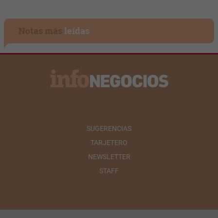
Notas más
leídas
SUGERENCIAS
TARJETERO
NEWSLETTER
STAFF