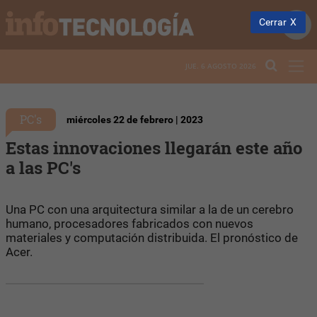
Cerrar
JUE. 6 AGOSTO 2026
PC's
miércoles 22 de febrero | 2023
Estas innovaciones llegarán este año
a las PC's
Una PC con una arquitectura similar a la de un cerebro
humano, procesadores fabricados con nuevos
materiales y computación distribuida. El pronóstico de
Acer.