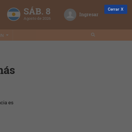
SÁB. 8
Cerrar
Ingresar
Agosto de 2026
IN
más
ncia es