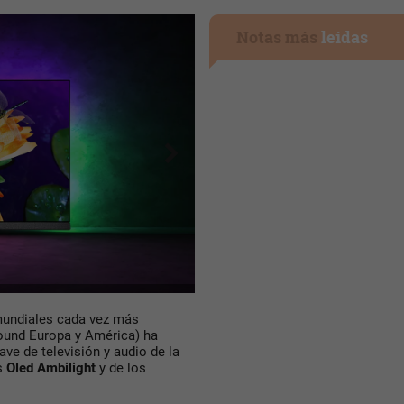
Notas más
leídas
mundiales cada vez más
Sound Europa y América) ha
ve de televisión y audio de la
es
Oled Ambilight
y de los