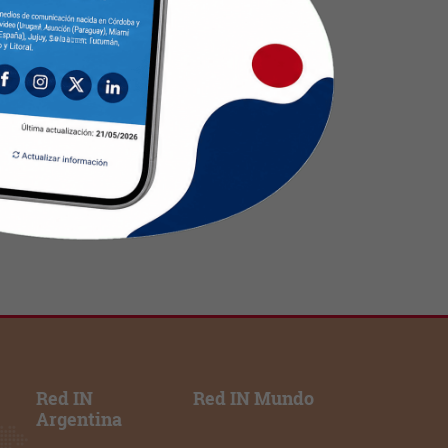
Red IN
Red IN Mundo
Argentina