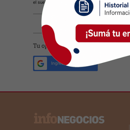
el sueño y al mismo tiempo, protegerlos de las m
Compartir con tus amigos de
Tu opinión enriquece este artículo:
Ingresar con Google