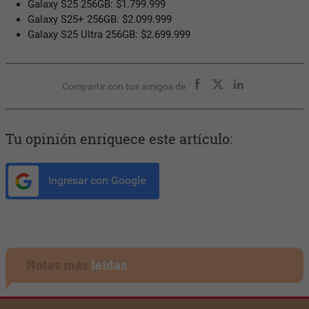
Galaxy S25 256GB: $1.799.999
Galaxy S25+ 256GB: $2.099.999
Galaxy S25 Ultra 256GB: $2.699.999
Compartir con tus amigos de
Tu opinión enriquece este artículo:
Ingresar con Google
Notas más
leídas