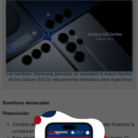
Leé también: Samsung presenta en sociedad la nueva familia
de los Galaxy S25 (y una preventa tentadora para Argentina)
Beneficios destacados
Financiación:
Clientes de Santander con tarjetas VISA pueden financiar la
compra en hasta 18 cuotas sin interés.