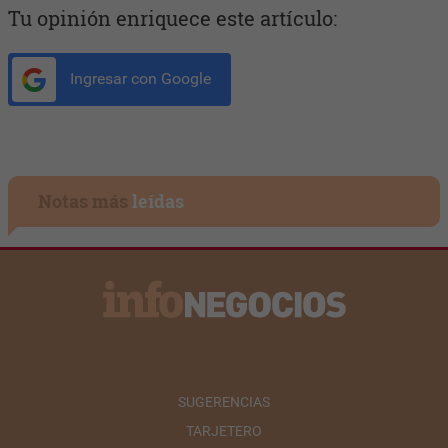
Tu opinión enriquece este artículo:
Ingresar con Google
Notas más
leídas
SUGERENCIAS
TARJETERO