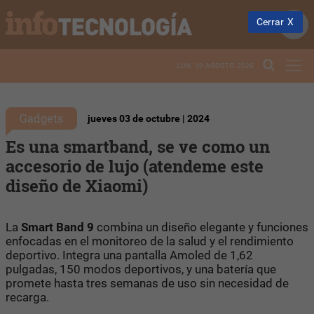
Cerrar
LUN. 10 AGOSTO 2026
Gadgets
jueves 03 de octubre | 2024
Es una smartband, se ve como un
accesorio de lujo (atendeme este
diseño de Xiaomi)
La
Smart Band 9
combina un diseño elegante y funciones
enfocadas en el monitoreo de la salud y el rendimiento
deportivo. Integra una pantalla Amoled de 1,62
pulgadas, 150 modos deportivos, y una batería que
promete hasta tres semanas de uso sin necesidad de
recarga.