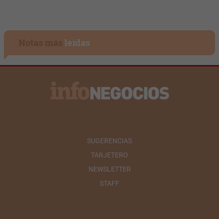
Notas más
leídas
SUGERENCIAS
TARJETERO
NEWSLETTER
STAFF