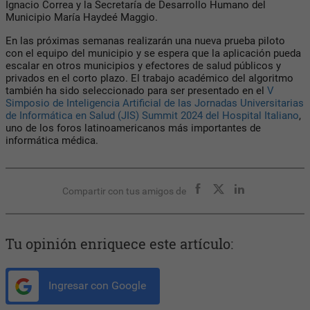
Ignacio Correa y la Secretaría de Desarrollo Humano del
Municipio María Haydeé Maggio.
En las próximas semanas realizarán una nueva prueba piloto
con el equipo del municipio y se espera que la aplicación pueda
escalar en otros municipios y efectores de salud públicos y
privados en el corto plazo.
El trabajo académico del algoritmo
también ha sido seleccionado para ser presentado en el
V
Simposio de Inteligencia Artificial de las Jornadas Universitarias
de Informática en Salud (JIS) Summit 2024 del Hospital Italiano
,
uno de los foros latinoamericanos más importantes de
informática médica.
Compartir con tus amigos de
Tu opinión enriquece este artículo:
Ingresar con Google