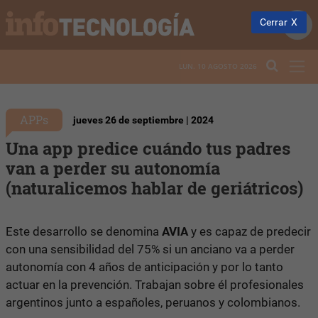
Cerrar
LUN. 10 AGOSTO 2026
APPs
jueves 26 de septiembre | 2024
Una app predice cuándo tus padres
van a perder su autonomía
(naturalicemos hablar de geriátricos)
Este desarrollo se denomina
AVIA
y es capaz de predecir
con una sensibilidad del 75% si un anciano va a perder
autonomía con 4 años de anticipación y por lo tanto
actuar en la prevención. Trabajan sobre él profesionales
argentinos junto a españoles, peruanos y colombianos.