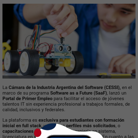
La
Cámara de la Industria Argentina del Software (CESSI),
en el
marco de su programa
Software as a Future (SaaF)
, lanzó un
Portal de Primer Empleo
para facilitar el acceso de jóvenes
talentos IT sin experiencia profesional a trabajos formales, de
calidad, inclusivos y federales.
La plataforma es
exclusiva para estudiantes con formación
inicial en full stack
, uno de los
perfiles más solicitados
, o
capacitaciones superiores
como ingeniería en sistema,
licenciatura en sistemas, terciarios, entre otros. En cuanto a las