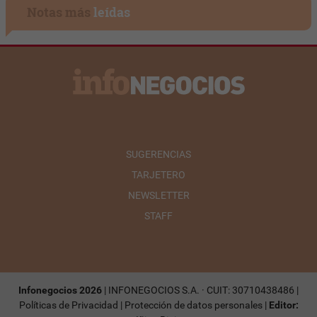
Notas más
leídas
SUGERENCIAS
TARJETERO
NEWSLETTER
STAFF
Infonegocios 2026
| INFONEGOCIOS S.A. · CUIT: 30710438486 |
Políticas de Privacidad
|
Protección de datos personales
|
Editor: