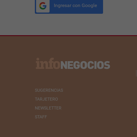
Ingresar con Google
SUGERENCIAS
TARJETERO
NEWSLETTER
STAFF