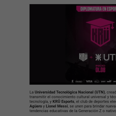
La
Universidad Tecnológica Nacional
(UTN)
, crea
transmitir el conocimiento cultural universal y té
tecnología, y
KRÜ Esports
, el club de deportes el
Agüero
y
Lionel Messi
, se unen para brindar nuev
tendencias educativas de la Generación Z o nativo