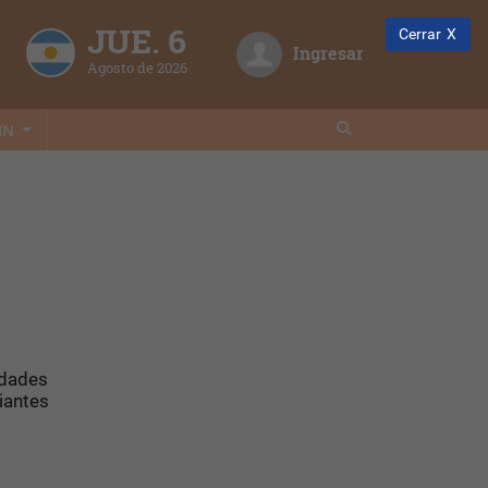
JUE. 6
Cerrar
Ingresar
Agosto de 2026
IN
idades
iantes