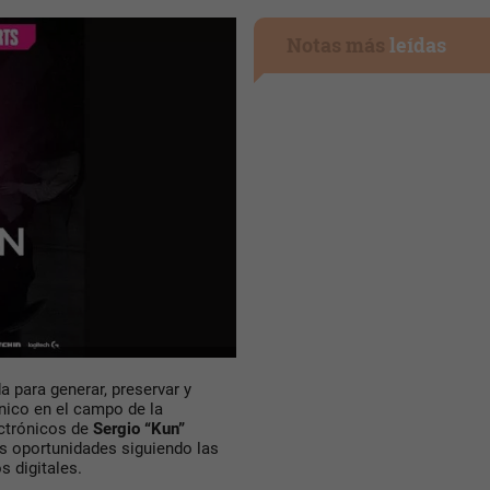
Notas más
leídas
da para generar, preservar y
cnico en el campo de la
ectrónicos de
Sergio “Kun”
as oportunidades siguiendo las
s digitales.