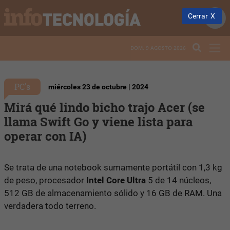
Cerrar
DOM. 9 AGOSTO 2026
PC's
miércoles 23 de octubre | 2024
Mirá qué lindo bicho trajo Acer (se
llama Swift Go y viene lista para
operar con IA)
Se trata de una notebook sumamente portátil con 1,3 kg
de peso, procesador
Intel Core Ultra
5 de 14 núcleos,
512 GB de almacenamiento sólido y 16 GB de RAM. Una
verdadera todo terreno.