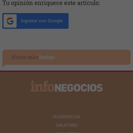
Tu opinión enriquece este artículo:
Ingresar con Google
Notas más
leídas
SUGERENCIAS
TARJETERO