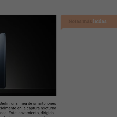
Notas más
leídas
Berlín, una línea de smartphones
cialmente en la captura nocturna
adas. Este lanzamiento, dirigido