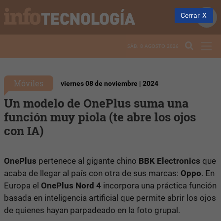
Cerrar
SÁB. 8 AGOSTO 2026
Móviles
viernes 08 de noviembre | 2024
Un modelo de OnePlus suma una
función muy piola (te abre los ojos
con IA)
OnePlus
pertenece al gigante chino
BBK Electronics
que
acaba de llegar al país con otra de sus marcas:
Oppo
. En
Europa el
OnePlus Nord 4
incorpora una práctica función
basada en inteligencia artificial que permite abrir los ojos
de quienes hayan parpadeado en la foto grupal.