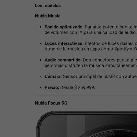
Los modelos
Nubia Music
Sonido optimizado
:
Parlante potente con tecn
de volumen con IA para una calidad de audio
Luces interactivas
:
Efectos de luces duales c
ritmo de la música en apps como Spotify y 
Audio compartido
:
Dos conectores para auric
personas disfruten la música simultáneamen
Cámara
:
Sensor principal de 50MP con auto
Precio
:
Desde $ 269.999.
Nubia Focus 5G