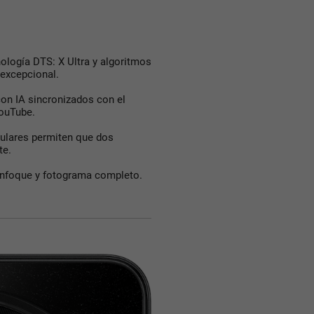
ología DTS: X Ultra y algoritmos
 excepcional.
on IA sincronizados con el
YouTube.
ulares permiten que dos
te.
enfoque y fotograma completo.