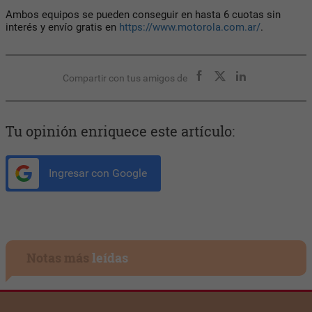
Ambos equipos se pueden conseguir en hasta 6 cuotas sin
interés y envío gratis en
https://www.motorola.com.ar/
.
Compartir con tus amigos de
Tu opinión enriquece este artículo:
Ingresar con Google
Notas más
leídas