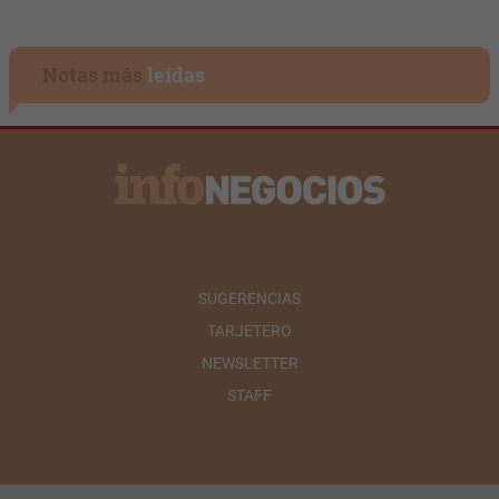
Notas más
leídas
SUGERENCIAS
TARJETERO
NEWSLETTER
STAFF