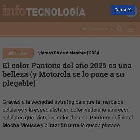
Cerrar
DOM. 9 AGOSTO 2026
Móviles
viernes 06 de diciembre | 2024
El color Pantone del año 2025 es una
belleza (y Motorola se lo pone a su
plegable)
Gracias a la sociedad estratégica entre la marca de
celulares y la especialista en color, cada año aparecen
celulares que visten el color del año.
Pantone
definió al
Mocha Mousse
y al
razr 50 ultra
le queda pintado.