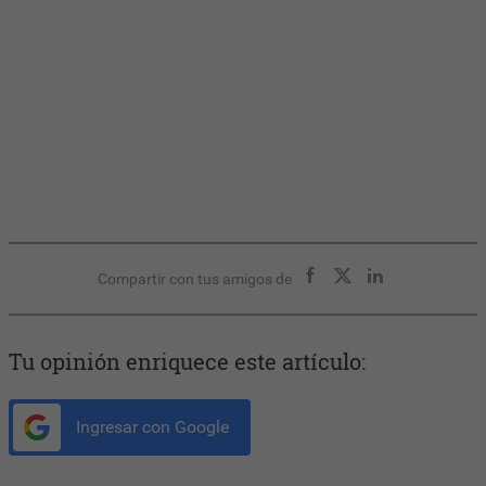
Compartir con tus amigos de
Tu opinión enriquece este artículo:
Ingresar con Google