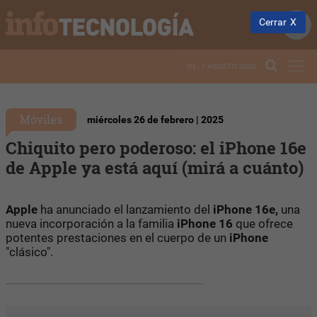
Cerrar
VIE. 7 AGOSTO 2026
Móviles
miércoles 26 de febrero | 2025
Chiquito pero poderoso: el iPhone 16e
de Apple ya está aquí (mirá a cuánto)
Apple
ha anunciado el lanzamiento del
iPhone 16e,
una
nueva incorporación a la familia
iPhone 16
que ofrece
potentes prestaciones en el cuerpo de un
iPhone
"clásico".