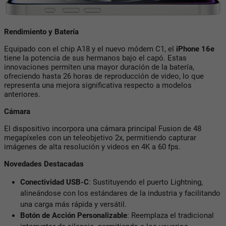
Rendimiento y Batería
Equipado con el chip A18 y el nuevo módem C1, el
iPhone 16e
tiene la potencia de sus hermanos bajo el capó. Estas
innovaciones permiten una mayor duración de la batería,
ofreciendo hasta 26 horas de reproducción de video, lo que
representa una mejora significativa respecto a modelos
anteriores.
Cámara
El dispositivo incorpora una cámara principal Fusion de 48
megapíxeles con un teleobjetivo 2x, permitiendo capturar
imágenes de alta resolución y videos en 4K a 60 fps.
Novedades Destacadas
Conectividad USB-C
: Sustituyendo el puerto Lightning,
alineándose con los estándares de la industria y facilitando
una carga más rápida y versátil.
Botón de Acción Personalizable
: Reemplaza el tradicional