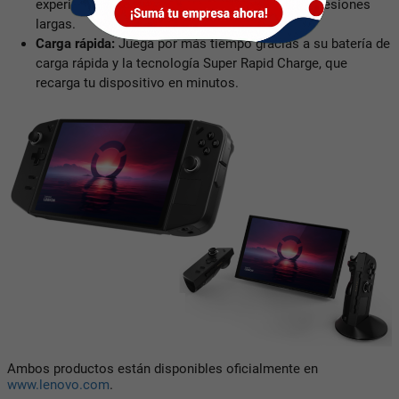
experiencia de juego más inmersiva, ideal para sesiones
largas.
Carga rápida:
Juega por más tiempo gracias a su batería de
carga rápida y la tecnología Super Rapid Charge, que
recarga tu dispositivo en minutos.
Ambos productos están disponibles oficialmente en
www.lenovo.com
.