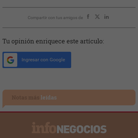
Compartir con tus amigos de
Tu opinión enriquece este artículo:
Ingresar con Google
Notas más
leídas