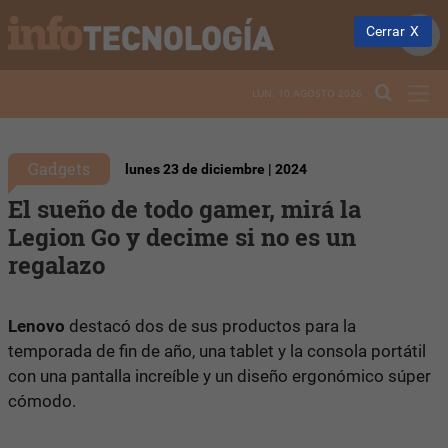
Cerrar
LUN. 10 AGOSTO 2026
Gadgets
lunes 23 de diciembre | 2024
El sueño de todo gamer, mirá la
Legion Go y decime si no es un
regalazo
Lenovo
destacó dos de sus productos para la
temporada de fin de año, una tablet y la consola portátil
con una pantalla increíble y un diseño ergonómico súper
cómodo.